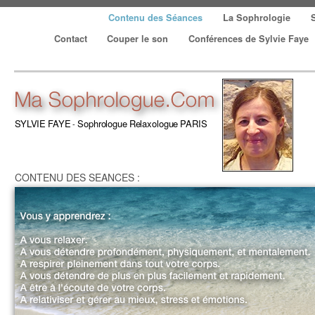
Contenu des Séances
La Sophrologie
Contact Couper le son
Conférences de Sylvie Faye
SYLVIE
FAYE
Sophrologue
Relaxologue
PARIS
-
CONTENU DES SEANCES :